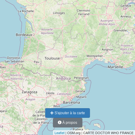
S'ajouter à la carte
À propos
Leaflet
| OSM.org | CARTE DOCTOR WHO FRANCE