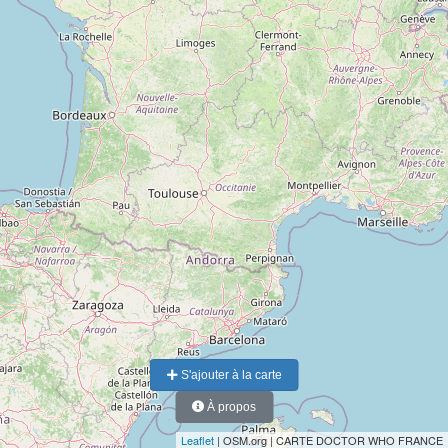
S'ajouter à la carte
À propos
Leaflet
| OSM.org | CARTE DOCTOR WHO FRANCE